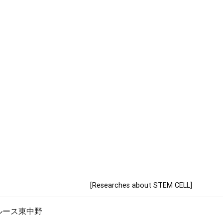
[Researches about STEM CELL]
ゥルース東中野