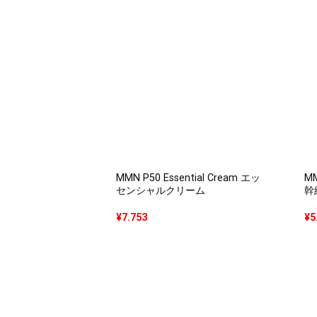
MMN P50 Essential Cream エッ
MM
センシャルクリーム
幹
¥
7.753
¥
5