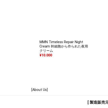
MMN Timeless Repair Night
Cream 幹細胞から作られた夜用
クリーム
¥
10.000
[About Us]
[ 製造販売