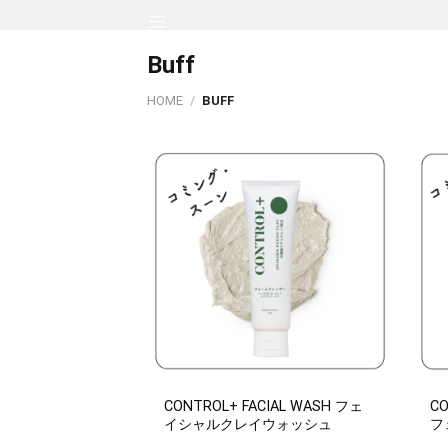
Skip
to
Buff
content
HOME
/
BUFF
CONTROL+ FACIAL WASH フェ
CO
イシャルクレイウォッシュ
フ