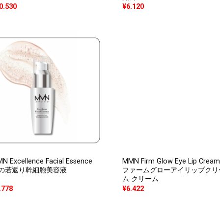
0.530
¥
6.120
N Excellence Facial Essence
MMN Firm Glow Eye Lip Cream
の若返り幹細胞美容液
ファームグローアイリップクリ
ム クリーム
.778
¥
6.422