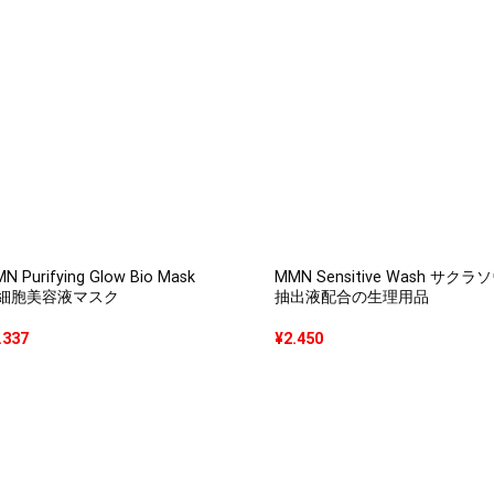
N Purifying Glow Bio Mask
MMN Sensitive Wash サクラ
細胞美容液マスク
抽出液配合の生理用品
.337
¥
2.450