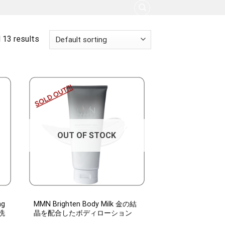
 13 results
OUT OF STOCK
ng
MMN Brighten Body Milk 金の結
洗
晶を配合したボディローション