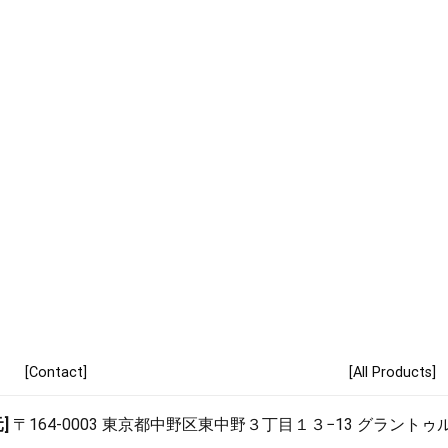
[Contact]
[All Products]
元]
〒164-0003 東京都中野区東中野３丁目１３−13 グラント