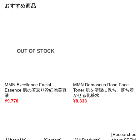
おすすめ商品
OUT OF STOCK
MMN Excellence Facial
MMN Damascus Rose Face
Essence 肌の若返り幹細胞美容
Toner 肌を清潔に保ち、落ち着
液
かせる化粧水
¥
9.778
¥
8.333
[Researches
[About Us]
[Contact]
[All Products]
about STEM